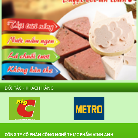
ĐỐI TÁC - KHÁCH HÀNG
CÔNG TY CỔ PHẦN CÔNG NGHỆ THỰC PHẨM VINH ANH