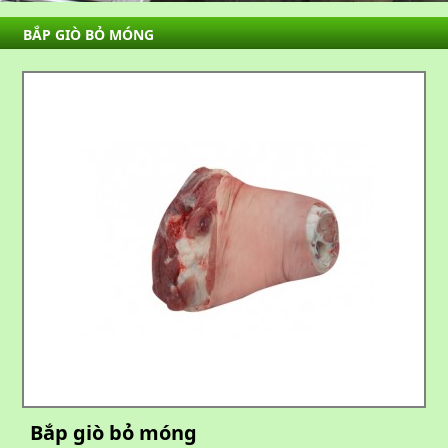
BẮP GIÒ BỎ MÓNG
Bắp giò bỏ móng