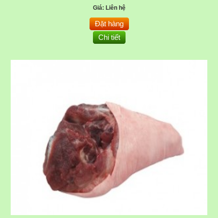
Giá: Liên hệ
Đặt hàng
Chi tiết