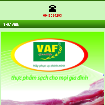
0943084293
THƯ VIỆN