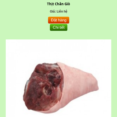
Thịt Chân Giò
Giá: Liên hệ
Đặt hàng
Chi tiết