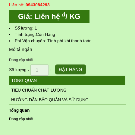
Liên hệ:
0943084293
đ
Giá: Liên hệ
/
KG
Số lượng: 1
Tình trạng:Còn Hàng
Phí Vận chuyển: Tính phí khi thanh toán
Mô tả ngắn
Đang cập nhật
ĐẶT HÀNG
Số lượng:
-
+
TỔNG QUAN
TIÊU CHUẨN CHẤT LƯỢNG
HƯỚNG DẪN BẢO QUẢN VÀ SỬ DỤNG
Tổng quan
Đang cập nhật